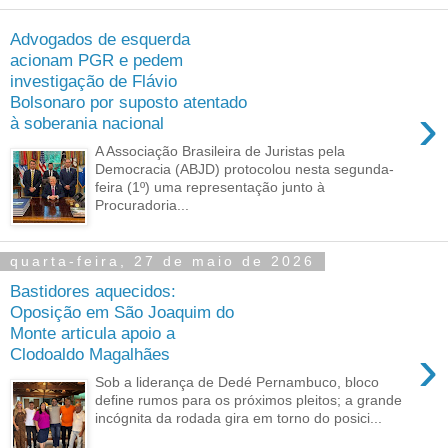
Advogados de esquerda
acionam PGR e pedem
investigação de Flávio
Bolsonaro por suposto atentado
›
à soberania nacional
A Associação Brasileira de Juristas pela
Democracia (ABJD) protocolou nesta segunda-
feira (1º) uma representação junto à
Procuradoria...
quarta-feira, 27 de maio de 2026
Bastidores aquecidos:
Oposição em São Joaquim do
Monte articula apoio a
›
Clodoaldo Magalhães
Sob a liderança de Dedé Pernambuco, bloco
define rumos para os próximos pleitos; a grande
incógnita da rodada gira em torno do posici...