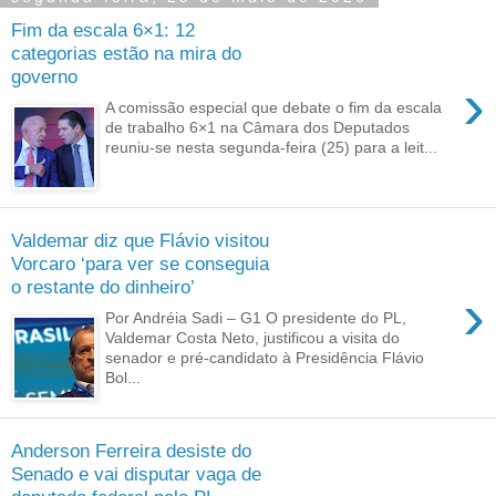
Fim da escala 6×1: 12
categorias estão na mira do
governo
›
A comissão especial que debate o fim da escala
de trabalho 6×1 na Câmara dos Deputados
reuniu-se nesta segunda-feira (25) para a leit...
Valdemar diz que Flávio visitou
Vorcaro ‘para ver se conseguia
o restante do dinheiro’
›
Por Andréia Sadi – G1 O presidente do PL,
Valdemar Costa Neto, justificou a visita do
senador e pré-candidato à Presidência Flávio
Bol...
Anderson Ferreira desiste do
Senado e vai disputar vaga de