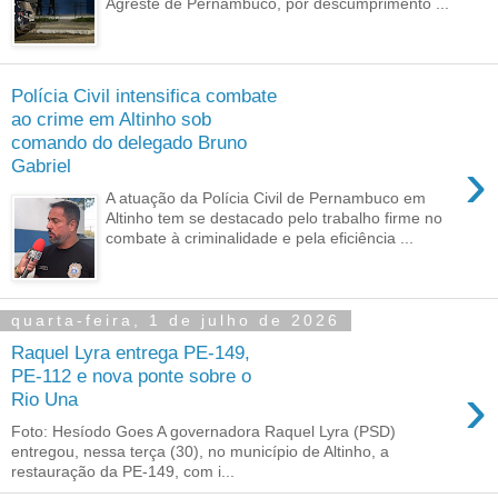
Agreste de Pernambuco, por descumprimento ...
Polícia Civil intensifica combate
ao crime em Altinho sob
comando do delegado Bruno
›
Gabriel
A atuação da Polícia Civil de Pernambuco em
Altinho tem se destacado pelo trabalho firme no
combate à criminalidade e pela eficiência ...
quarta-feira, 1 de julho de 2026
Raquel Lyra entrega PE-149,
PE-112 e nova ponte sobre o
›
Rio Una
Foto: Hesíodo Goes A governadora Raquel Lyra (PSD)
entregou, nessa terça (30), no município de Altinho, a
restauração da PE-149, com i...