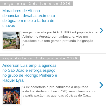
terça-feira, 2 de junho de 2026
Moradores de Altinho
denunciam desabastecimento
de água em meio à fartura de
›
chuvas
imagem gerada por IA ALTINHO – A população de
Altinho, no Agreste pernambucano, vive um
paradoxo que tem gerado profunda indignação
e...
segunda-feira, 1 de junho de 2026
Anderson Luiz amplia agendas
no São João e reforça espaço
no grupo de Rodrigo Pinheiro e
›
Raquel Lyra
O ex-secretário e pré-candidato a deputado
estadual Anderson Luiz (PSD) vem intensificando
a participação nas agendas públicas de Car...