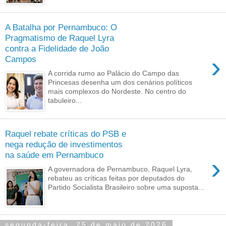
A Batalha por Pernambuco: O
Pragmatismo de Raquel Lyra
contra a Fidelidade de João
›
Campos
A corrida rumo ao Palácio do Campo das
Princesas desenha um dos cenários políticos
mais complexos do Nordeste. No centro do
tabuleiro...
Raquel rebate críticas do PSB e
nega redução de investimentos
na saúde em Pernambuco
›
A governadora de Pernambuco, Raquel Lyra,
rebateu as críticas feitas por deputados do
Partido Socialista Brasileiro sobre uma suposta...
segunda-feira, 25 de maio de 2026