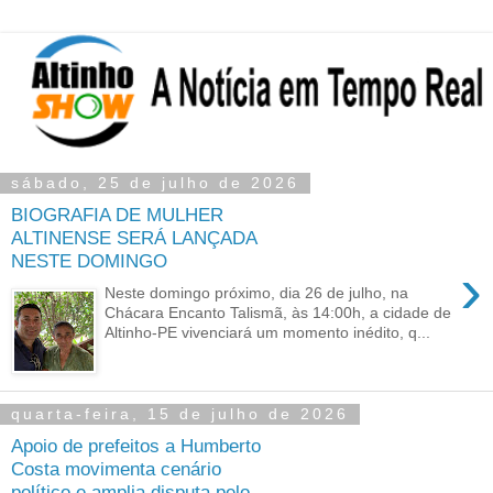
sábado, 25 de julho de 2026
BIOGRAFIA DE MULHER
ALTINENSE SERÁ LANÇADA
NESTE DOMINGO
›
Neste domingo próximo, dia 26 de julho, na
Chácara Encanto Talismã, às 14:00h, a cidade de
Altinho-PE vivenciará um momento inédito, q...
quarta-feira, 15 de julho de 2026
Apoio de prefeitos a Humberto
Costa movimenta cenário
político e amplia disputa pelo