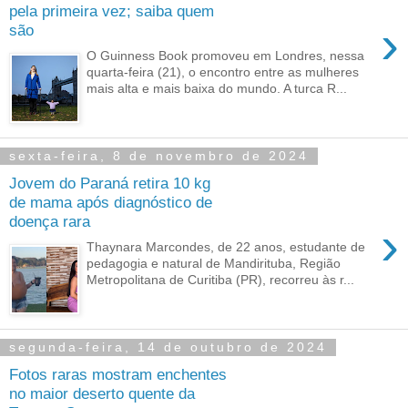
pela primeira vez; saiba quem
›
são
O Guinness Book promoveu em Londres, nessa
quarta-feira (21), o encontro entre as mulheres
mais alta e mais baixa do mundo. A turca R...
sexta-feira, 8 de novembro de 2024
Jovem do Paraná retira 10 kg
de mama após diagnóstico de
doença rara
›
Thaynara Marcondes, de 22 anos, estudante de
pedagogia e natural de Mandirituba, Região
Metropolitana de Curitiba (PR), recorreu às r...
segunda-feira, 14 de outubro de 2024
Fotos raras mostram enchentes
no maior deserto quente da