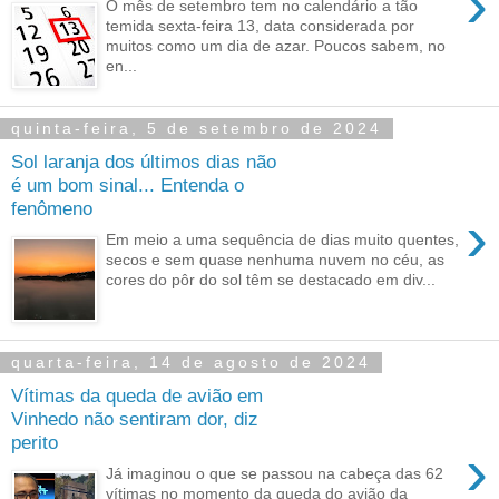
›
O mês de setembro tem no calendário a tão
temida sexta-feira 13, data considerada por
muitos como um dia de azar. Poucos sabem, no
en...
quinta-feira, 5 de setembro de 2024
Sol laranja dos últimos dias não
é um bom sinal... Entenda o
fenômeno
›
Em meio a uma sequência de dias muito quentes,
secos e sem quase nenhuma nuvem no céu, as
cores do pôr do sol têm se destacado em div...
quarta-feira, 14 de agosto de 2024
Vítimas da queda de avião em
Vinhedo não sentiram dor, diz
perito
›
Já imaginou o que se passou na cabeça das 62
vítimas no momento da queda do avião da