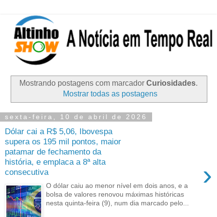
Mostrando postagens com marcador
Curiosidades
.
Mostrar todas as postagens
sexta-feira, 10 de abril de 2026
Dólar cai a R$ 5,06, Ibovespa
supera os 195 mil pontos, maior
patamar de fechamento da
história, e emplaca a 8ª alta
›
consecutiva
O dólar caiu ao menor nível em dois anos, e a
bolsa de valores renovou máximas históricas
nesta quinta-feira (9), num dia marcado pelo...