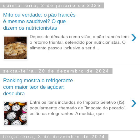
quinta-feira, 2 de janeiro de 2025
Mito ou verdade: o pão francês
é mesmo saudável? O que
dizem os nutricionistas
›
Depois de décadas como vilão, o pão francês tem
o retorno triunfal, defendido por nutricionistas. O
alimento passou inclusive a ser d...
sexta-feira, 20 de dezembro de 2024
Ranking mostra o refrigerante
com maior teor de açúcar;
descubra
›
Entre os itens incluídos no Imposto Seletivo (IS),
popularmente chamado de “imposto do pecado”,
estão os refrigerantes. A medida, que...
terça-feira, 3 de dezembro de 2024