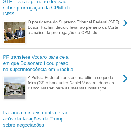
STF leva ao plenário decisão
sobre prorrogação da CPMI do
INSS
›
O presidente do Supremo Tribunal Federal (STF),
Edson Fachin, decidiu levar ao plenário da Corte
a análise da prorrogação da CPMI do...
PF transfere Vocaro para cela
em que Bolsonaro ficou preso
na superintendência em Brasília
›
A Polícia Federal transferiu na última segunda-
feira (23) o banqueiro Daniel Vorcaro, dono do
Banco Master, para as mesmas instalaçõe...
Irã lança mísseis contra Israel
após declarações de Trump
sobre negociações