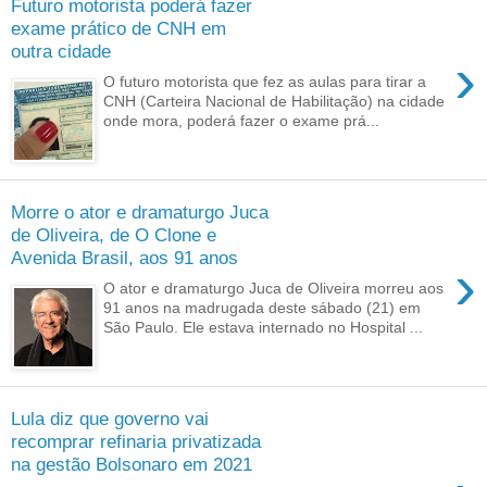
Futuro motorista poderá fazer
exame prático de CNH em
outra cidade
›
O futuro motorista que fez as aulas para tirar a
CNH (Carteira Nacional de Habilitação) na cidade
onde mora, poderá fazer o exame prá...
Morre o ator e dramaturgo Juca
de Oliveira, de O Clone e
Avenida Brasil, aos 91 anos
›
O ator e dramaturgo Juca de Oliveira morreu aos
91 anos na madrugada deste sábado (21) em
São Paulo. Ele estava internado no Hospital ...
Lula diz que governo vai
recomprar refinaria privatizada
na gestão Bolsonaro em 2021