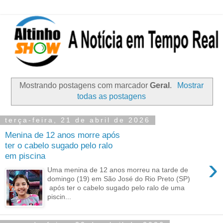
Mostrando postagens com marcador
Geral
.
Mostrar
todas as postagens
terça-feira, 21 de abril de 2026
Menina de 12 anos morre após
ter o cabelo sugado pelo ralo
em piscina
›
Uma menina de 12 anos morreu na tarde de
domingo (19) em São José do Rio Preto (SP)
após ter o cabelo sugado pelo ralo de uma
piscin...