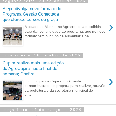
segunda-feira, 20 de abril de 2026
Alepe divulga novo formato do
Programa Gestão Conectada
que oferece cursos de graça
›
A cidade de Altinho, no Agreste, foi a escolhida
para dar continuidade ao programa, que no novo
formato tem o intuito de aumentar a pa...
quinta-feira, 16 de abril de 2026
Cupira realiza mais uma edição
do AgroCupira neste final de
semana; Confira
›
O município de Cupira, no Agreste
pernambucano, se prepara para realizar, através
da prefeitura e da secretaria municipal de
agricult...
terça-feira, 24 de março de 2026