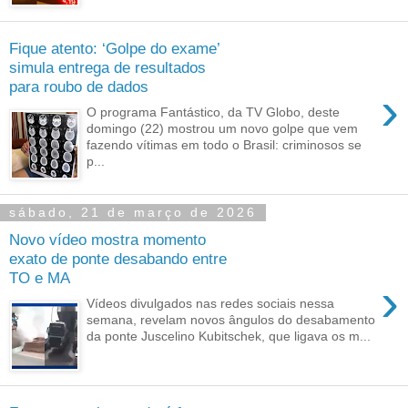
Fique atento: ‘Golpe do exame’
simula entrega de resultados
para roubo de dados
›
O programa Fantástico, da TV Globo, deste
domingo (22) mostrou um novo golpe que vem
fazendo vítimas em todo o Brasil: criminosos se
p...
sábado, 21 de março de 2026
Novo vídeo mostra momento
exato de ponte desabando entre
TO e MA
›
Vídeos divulgados nas redes sociais nessa
semana, revelam novos ângulos do desabamento
da ponte Juscelino Kubitschek, que ligava os m...