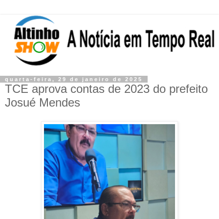
quarta-feira, 29 de janeiro de 2025
TCE aprova contas de 2023 do prefeito
Josué Mendes