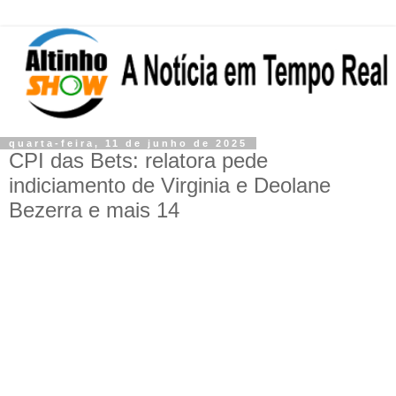
quarta-feira, 11 de junho de 2025
CPI das Bets: relatora pede
indiciamento de Virginia e Deolane
Bezerra e mais 14