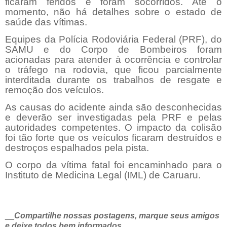
ficaram feridos e foram socorridos. Até o
momento, não há detalhes sobre o estado de
saúde das vítimas.
Equipes da Polícia Rodoviária Federal (PRF), do
SAMU e do Corpo de Bombeiros foram
acionadas para atender à ocorrência e controlar
o tráfego na rodovia, que ficou parcialmente
interditada durante os trabalhos de resgate e
remoção dos veículos.
As causas do acidente ainda são desconhecidas
e deverão ser investigadas pela PRF e pelas
autoridades competentes. O impacto da colisão
foi tão forte que os veículos ficaram destruídos e
destroços espalhados pela pista.
O corpo da vítima fatal foi encaminhado para o
Instituto de Medicina Legal (IML) de Caruaru.
__
Compartilhe nossas postagens, marque seus amigos
e deixe todos bem informados.