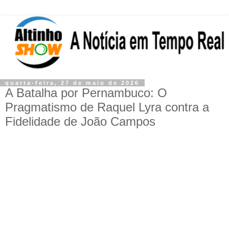
quarta-feira, 27 de maio de 2026
A Batalha por Pernambuco: O
Pragmatismo de Raquel Lyra contra a
Fidelidade de João Campos