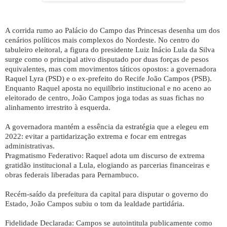
A corrida rumo ao Palácio do Campo das Princesas desenha um dos
cenários políticos mais complexos do Nordeste. No centro do
tabuleiro eleitoral, a figura do presidente Luiz Inácio Lula da Silva
surge como o principal ativo disputado por duas forças de pesos
equivalentes, mas com movimentos táticos opostos: a governadora
Raquel Lyra (PSD) e o ex-prefeito do Recife João Campos (PSB).
Enquanto Raquel aposta no equilíbrio institucional e no aceno ao
eleitorado de centro, João Campos joga todas as suas fichas no
alinhamento irrestrito à esquerda.
A governadora mantém a essência da estratégia que a elegeu em
2022: evitar a partidarização extrema e focar em entregas
administrativas.
Pragmatismo Federativo: Raquel adota um discurso de extrema
gratidão institucional a Lula, elogiando as parcerias financeiras e
obras federais liberadas para Pernambuco.
Recém-saído da prefeitura da capital para disputar o governo do
Estado, João Campos subiu o tom da lealdade partidária.
Fidelidade Declarada: Campos se autointitula publicamente como