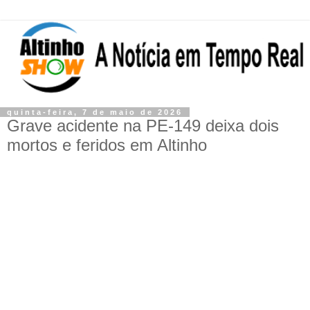
quinta-feira, 7 de maio de 2026
Grave acidente na PE-149 deixa dois
mortos e feridos em Altinho